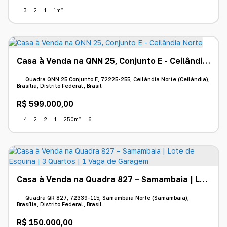
3
2
1
1m²
Casa à Venda na QNN 25, Conjunto E - Ceilândia Norte
Quadra QNN 25 Conjunto E, 72225-255, Ceilândia Norte (Ceilândia),
Brasília, Distrito Federal, Brasil
R$
599.000,00
4
2
2
1
250m²
6
Casa à Venda na Quadra 827 – Samambaia | Lote de Esquina | 3 Quartos | 1 Vaga de Garagem
Quadra QR 827, 72339-115, Samambaia Norte (Samambaia),
Brasília, Distrito Federal, Brasil
R$
150.000,00