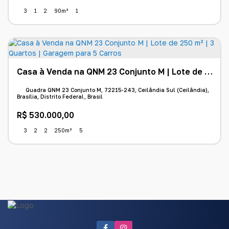
3
1
2
90m²
1
Casa à Venda na QNM 23 Conjunto M | Lote de 250 m² | 3 Quartos | Garagem para 5 Carros
Quadra QNM 23 Conjunto M, 72215-243, Ceilândia Sul (Ceilândia),
Brasília, Distrito Federal, Brasil
R$
530.000,00
3
2
2
250m²
5