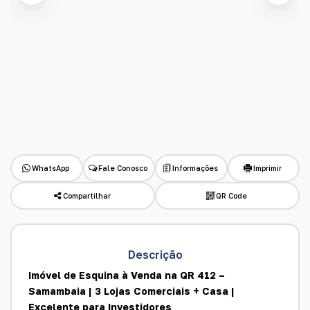
WhatsApp
Fale Conosco
Informações
Imprimir
Compartilhar
QR Code
Descrição
Imóvel de Esquina à Venda na QR 412 –
Samambaia | 3 Lojas Comerciais + Casa |
Excelente para Investidores