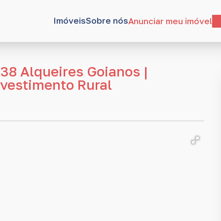
Imóveis
Sobre nós
Anunciar meu imóvel
38 Alqueires Goianos |
nvestimento Rural