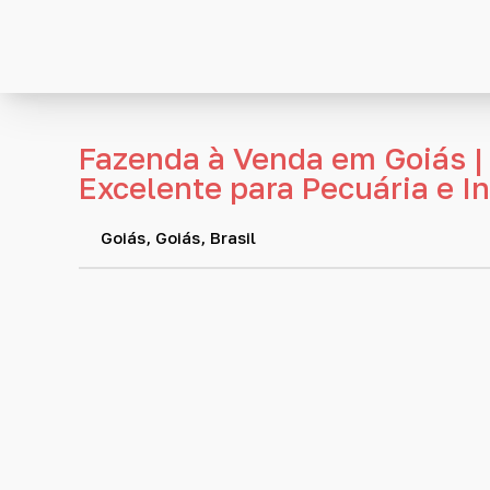
Fazenda à Venda em Goiás | 
Excelente para Pecuária e I
Goiás
,
Goiás
,
Brasil