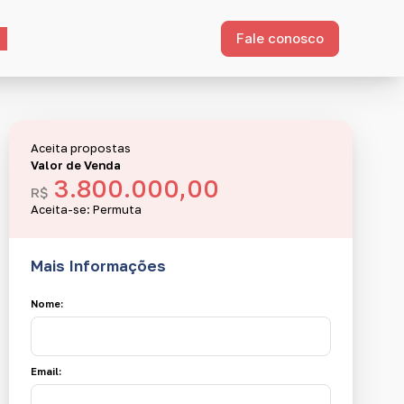
Fale conosco
Aceita propostas
Valor de Venda
3.800.000,00
R$
Aceita-se: Permuta
Mais Informações
Nome:
Email: