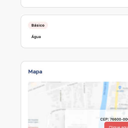
Básico
Água
Mapa
CEP: 76600-00
Clique aqu