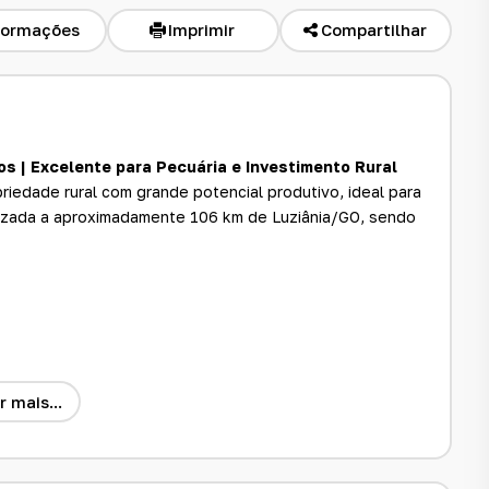
formações
Imprimir
Compartilhar
s | Excelente para Pecuária e Investimento Rural
edade rural com grande potencial produtivo, ideal para
alizada a aproximadamente 106 km de Luziânia/GO, sendo
r mais...