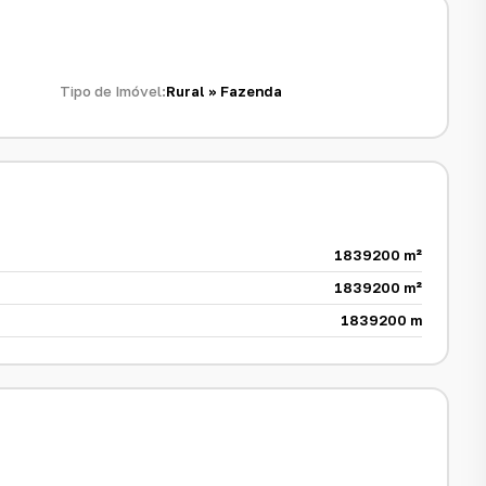
Tipo de Imóvel:
Rural
»
Fazenda
s:
1839200 m²
1839200 m²
1839200 m