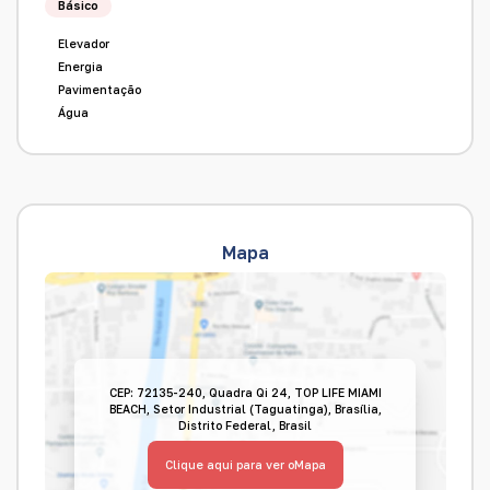
Básico
Elevador
Energia
Pavimentação
Água
Mapa
CEP: 72135-240
,
Quadra Qi 24
,
TOP LIFE MIAMI
BEACH
,
Setor Industrial (Taguatinga)
,
Brasília
,
Distrito Federal
,
Brasil
Clique aqui para ver o
Mapa