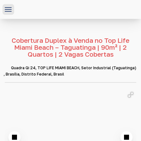
Cobertura Duplex à Venda no Top Life
Miami Beach – Taguatinga | 90m² | 2
Quartos | 2 Vagas Cobertas
Quadra Qi 24
,
TOP LIFE MIAMI BEACH
,
Setor Industrial (Taguatinga)
,
Brasília
,
Distrito Federal
,
Brasil