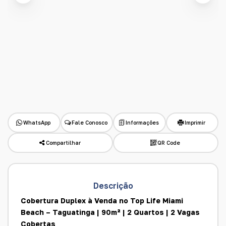
WhatsApp
Fale Conosco
Informações
Imprimir
Compartilhar
QR Code
Descrição
Cobertura Duplex à Venda no Top Life Miami
Beach – Taguatinga | 90m² | 2 Quartos | 2 Vagas
Cobertas