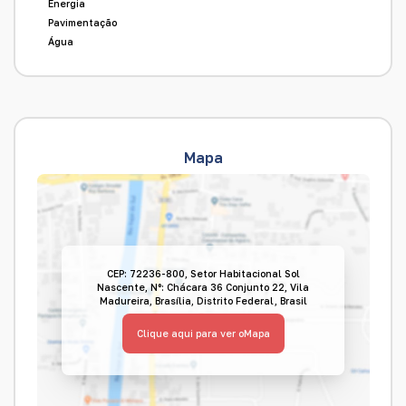
Energia
Pavimentação
Água
Mapa
CEP: 72236-800
,
Setor Habitacional Sol
Nascente
,
N°:
Chácara 36 Conjunto 22
,
Vila
Madureira
,
Brasília
,
Distrito Federal
,
Brasil
Clique aqui para ver o
Mapa