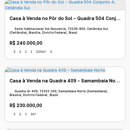
Casa à Venda no Pôr do Sol – Quadra 504 Conjunto A, Ceilândia Sul
Setor Habitacional Sol Nascente, 72236-800, Ceilândia Sul
(Ceilândia), Brasília, Distrito Federal, Brasil
R$
240.000,00
3
2
1
1
200m²
3
Casa à Venda na Quadra 409 – Samambaia Norte
Quadra Qr 409, 72321-100, Samambaia Norte (Samambaia),
Brasília, Distrito Federal, Brasil
R$
230.000,00
3
2
1
1m²