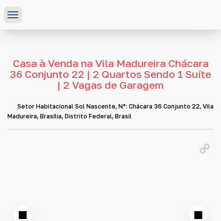
Casa à Venda na Vila Madureira Chácara
36 Conjunto 22 | 2 Quartos Sendo 1 Suíte
| 2 Vagas de Garagem
Setor Habitacional Sol Nascente
,
N°:
Chácara 36 Conjunto 22
,
Vila
Madureira
,
Brasília
,
Distrito Federal
,
Brasil