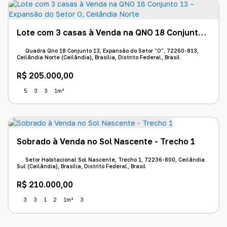
Lote com 3 casas à Venda na QNO 18 Conjunto 13 – Expansão do Setor O, Ceilândia Norte
Quadra Qno 18 Conjunto 13, Expansão do Setor "O", 72260-813,
Ceilândia Norte (Ceilândia), Brasília, Distrito Federal, Brasil
R$
205.000,00
5
3
3
1m²
Sobrado à Venda no Sol Nascente - Trecho 1
Setor Habitacional Sol Nascente, Trecho 1, 72236-800, Ceilândia
Sul (Ceilândia), Brasília, Distrito Federal, Brasil
R$
210.000,00
3
3
1
2
1m²
3