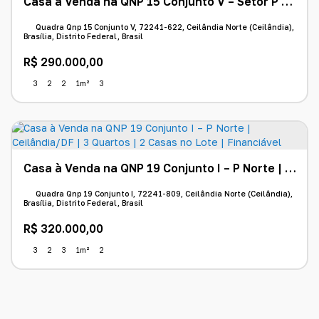
Casa à Venda na QNP 15 Conjunto V – Setor P Norte | 3 Quartos | 2 Casas no Lote | Financiável
Quadra Qnp 15 Conjunto V, 72241-622, Ceilândia Norte (Ceilândia),
Brasília, Distrito Federal, Brasil
R$
290.000,00
3
2
2
1m²
3
Casa à Venda na QNP 19 Conjunto I – P Norte | Ceilândia/DF | 3 Quartos | 2 Casas no Lote | Financiável
Quadra Qnp 19 Conjunto I, 72241-809, Ceilândia Norte (Ceilândia),
Brasília, Distrito Federal, Brasil
R$
320.000,00
3
2
3
1m²
2