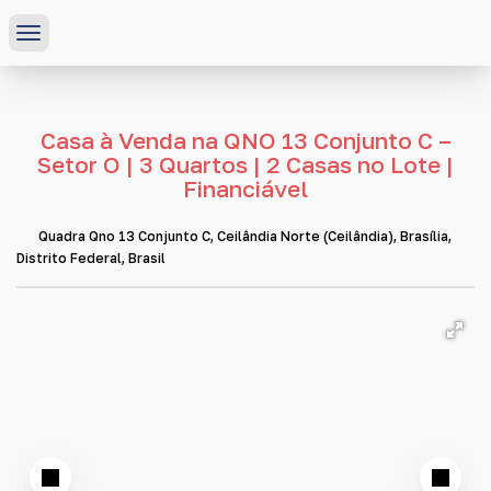
Casa à Venda na QNO 13 Conjunto C –
Setor O | 3 Quartos | 2 Casas no Lote |
Financiável
Quadra Qno 13 Conjunto C
,
Ceilândia Norte (Ceilândia)
,
Brasília
,
Distrito Federal
,
Brasil