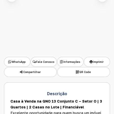
WhatsApp
Fale Conosco
Informações
Imprimir
Compartilhar
QR Code
Descrição
Casa à Venda na QNO 13 Conjunto C – Setor O | 3
Quartos | 2 Casas no Lote | Financiável
Excelente oportunidade para quem busca um imóvel