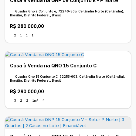
Casa à Venda na QNP 09 Conjunto E - P Norte
Quadra Qnp 9 Conjunto e, 72240-805, Ceilândia Norte (Ceilândia),
Brasília, Distrito Federal, Brasil
R$
280.000,00
2
1
1
1
Casa à Venda na QNO 15 Conjunto C
Quadra Qno 15 Conjunto C, 72255-603, Ceilândia Norte (Ceilândia),
Brasília, Distrito Federal, Brasil
R$
280.000,00
3
2
2
1m²
4