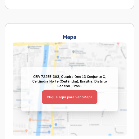
Mapa
CEP: 72255-303
,
Quadra Qno 13 Conjunto C
,
Ceilândia Norte (Ceilândia)
,
Brasília
,
Distrito
Federal
,
Brasil
Clique aqui para ver o
Mapa