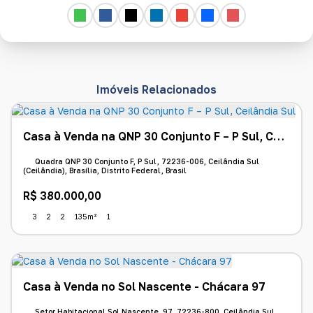
Imóveis Relacionados
Casa à Venda na QNP 30 Conjunto F – P Sul, Ceilândia Sul
Quadra QNP 30 Conjunto F, P Sul, 72236-006, Ceilândia Sul
(Ceilândia), Brasília, Distrito Federal, Brasil
R$
380.000,00
3
2
2
135m²
1
Casa à Venda no Sol Nascente - Chácara 97
Setor Habitacional Sol Nascente, 97, 72236-800, Ceilândia Sul