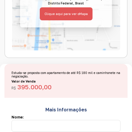
Distrito Federal
,
Brasil
Clique aqui para ver o
Mapa
Estuda-se proposta com apartamento de até R$ 180 mil e caminhonete na
negociação.
Valor de Venda
395.000,00
R$
Mais Informações
Nome: