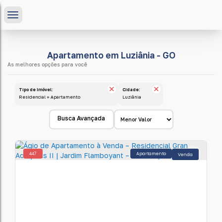
Apartamento em Luziânia - GO
Tipo de Imóvel:
Cidade:
Residencial » Apartamento
Luziânia
Busca Avançada
447
Apartamento