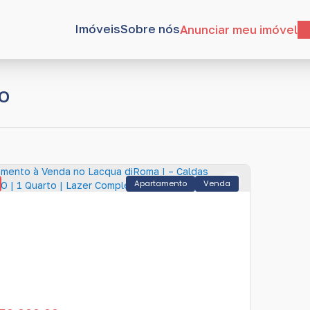
Imóveis
Sobre nós
Anunciar meu imóvel
GO
Apartamento