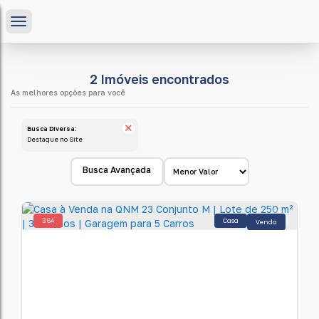
2 Imóveis encontrados
Busca Diversa:
Destaque no Site
Busca Avançada
364
Casa